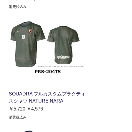
消費税込み
SQUADRA フルカスタムプラクティ
スシャツ NATURE NARA
通常価格
セール価格
￥5,720
￥4,576
消費税込み