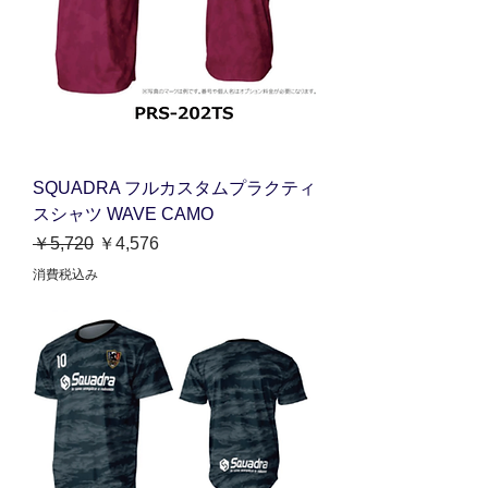
SQUADRA フルカスタムプラクティ
スシャツ WAVE CAMO
通常価格
セール価格
￥5,720
￥4,576
消費税込み