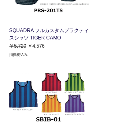
SQUADRA フルカスタムプラクティ
スシャツ TIGER CAMO
通常価格
セール価格
￥5,720
￥4,576
消費税込み