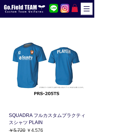
SQUADRA フルカスタムプラクティ
スシャツ PLAIN
通常価格
セール価格
￥5,720
￥4,576