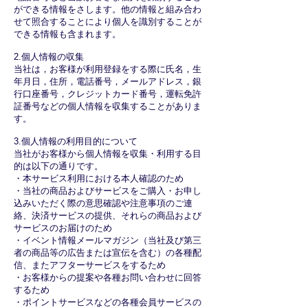
ができる情報をさします。他の情報と組み合わ
せて照合することにより個人を識別することが
できる情報も含まれます。
2.個人情報の収集
当社は，お客様が利用登録をする際に氏名，生
年月日，住所，電話番号，メールアドレス，銀
行口座番号，クレジットカード番号，運転免許
証番号などの個人情報を収集することがありま
す。
3.個人情報の利用目的について
当社がお客様から個人情報を収集・利用する目
的は以下の通りです。
・本サービス利用における本人確認のため
・当社の商品およびサービスをご購入・お申し
込みいただく際の意思確認や注意事項のご連
絡、決済サービスの提供、それらの商品および
サービスのお届けのため
・イベント情報メールマガジン（当社及び第三
者の商品等の広告または宣伝を含む）の各種配
信、またアフターサービスをするため
・お客様からの提案や各種お問い合わせに回答
するため
・ポイントサービスなどの各種会員サービスの