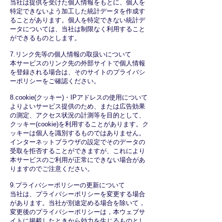
当社は提供を受けた個人情報をもとに、個人を
特定できないよう加工した統計データを作成す
ることがあります。個人を特定できない統計デ
ータについては、当社は制限なく利用すること
ができるものとします。
7.リンク先等の個人情報の取扱いについて
本サービスのリンク先の外部サイトで個人情報
を登録される場合は、そのサイトのプライバシ
ーポリシーをご確認ください。
8.cookie(クッキー)・IPアドレスの使用について
よりよいサービス提供のため、または広告効果
の測定、アクセス状況の計測等を目的として、
クッキー(cookie)を利用することがあります。ク
ッキーは個人を識別するものではありません。
インターネットブラウザの設定でそのデータの
受取を拒否することができますが、これにより
本サービスのご利用が正常にできない場合があ
りますのでご注意ください。
9.プライバシーポリシーの更新について
当社は、プライバシーポリシーを変更する場合
があります。当社が別途定める場合を除いて，
変更後のプライバシーポリシーは，本ウェブサ
イトに掲載したときから効力を生じるものとし