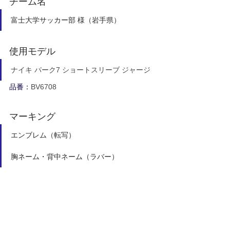
チーム名 
富士大学サッカー部 様（岩手県） 
使用モデル
ナイキ パーク7 ショートスリーブ ジャージ
品番：
BV6708
マーキング
エンブレム（転写）
胸ネーム・背中ネーム（ラバー）