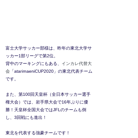
富士大学サッカー部様は、昨年の東北大学サ
ッカー1部リーグで第2位。
背中のマーキングにもある、
インカレ代替大
会
「atarimaeniCUP2020」の東北代表チーム
です。
また、第100回天皇杯（全日本サッカー選手
権大会）では、岩手県大会で16年ぶりに優
勝！天皇杯全国大会ではJFLのチームも倒
し、3回戦にも進出！
東北を代表する強豪チームです！