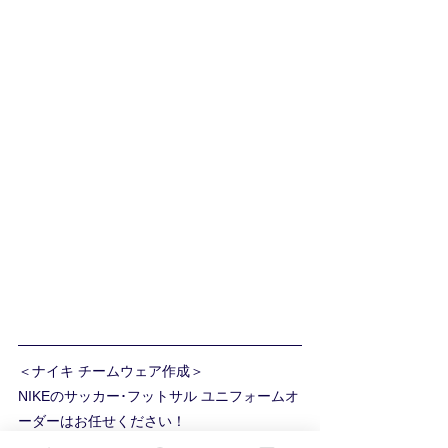
＜ナイキ チームウェア作成＞ 
NIKEのサッカー･フットサル ユニフォームオ
ーダーはお任せください！
Go.Field TEAM　