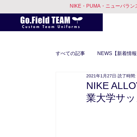
NIKE・PUMA・ニューバラ
すべての記事
NEWS【新着情
2021年1月27日
読了時間:
NIKE A
業大学サッ