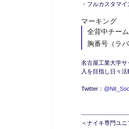
・フルカスタマイ
マーキング
全背中チー
胸番号（ラ
名古屋工業大学サ
入を目指し日々活
Twitter：
@Nit_Soc
＜ナイキ専門ユニ