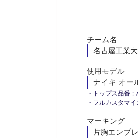
チーム名 
名古屋工業
使用モデル
ナイキ オール
・トップス品番：AH
・フルカスタマイ
マーキング
片胸エンブ