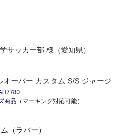
大学サッカー部
 様（愛知県）
オーバー カスタム S/S ジャージ
7780
ズ商品
（マーキング対応可能）
レム
（ラバー）