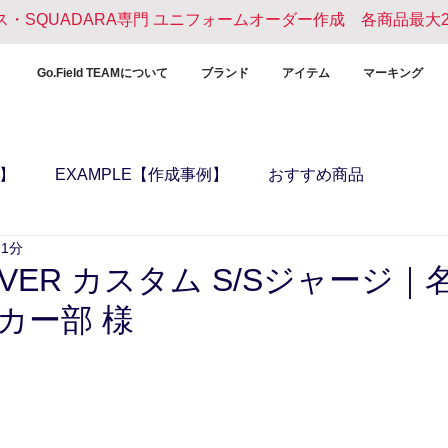
ンス・SQUADARA専門 ユニフォームオーダー作成 各商品最大
Go.Field TEAMについて
ブランド
アイテム
マーキング
報】
EXAMPLE【作成事例】
おすすめ商品
 1分
LLOVER カスタム S/Sジャージ
カー部 様