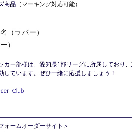
ズ商品
（マーキング対応可能）
ム名
（ラバー）
バー）
ッカー部様は、愛知県1部リーグに所属しており、
動しています。ぜひ一緒に応援しましょう！
cer_Club
フォームオーダーサイト＞ 