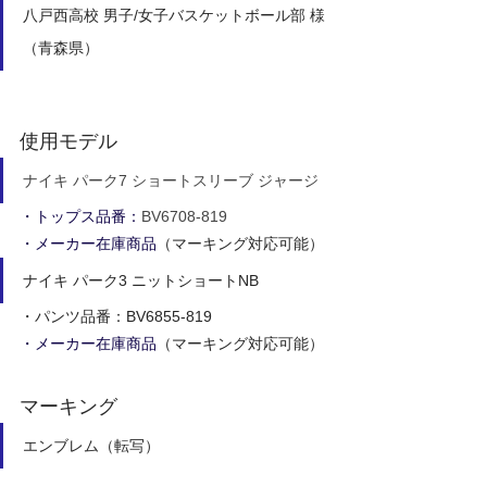
八戸西高校 男子/女子バスケットボール部
 様
（青森県）
使用モデル
ナイキ パーク7 ショートスリーブ ジャージ
・トップス品番：
BV6708-819
・メーカー在庫商品
（マーキング対応可能）
ナイキ パーク3 ニットショートNB
・パンツ品番：BV6855-819
・メーカー在庫商品
（マーキング対応可能）
マーキング
エンブレム（転写）