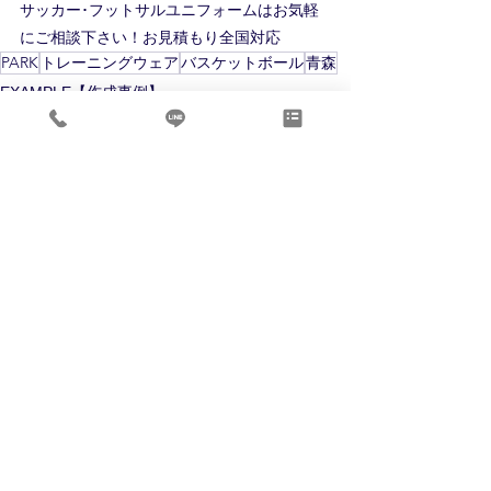
サッカー･フットサルユニフォームはお気軽
にご相談下さい！お見積もり全国対応
PARK
トレーニングウェア
バスケットボール
青森
EXAMPLE【作成事例】
すべて表示
最新記事