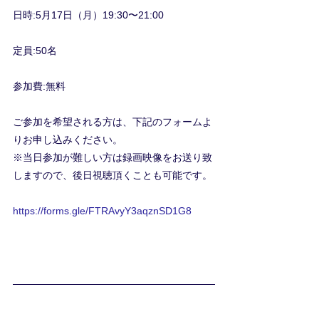
日時:5月17日（月）19:30〜21:00
定員:50名
参加費:無料
ご参加を希望される方は、下記のフォームよ
りお申し込みください。
※当日参加が難しい方は録画映像をお送り致
しますので、後日視聴頂くことも可能です。
https://forms.gle/FTRAvyY3aqznSD1G8