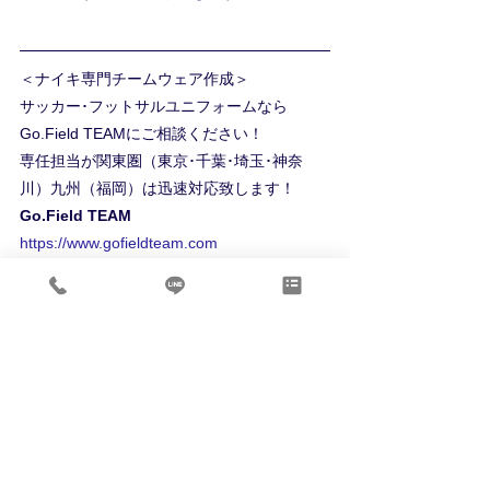
＜ナイキ専門チームウェア作成＞ 
サッカー･フットサルユニフォームなら
Go.Field TEAMにご相談ください！  
専任担当が関東圏（東京･千葉･埼玉･神奈
川）九州（福岡）は迅速対応致します！
Go.Field TEAM
https://www.gofieldteam.com
TEL 03-6718-2855
鎌倉インターナショナル
NEWS【新着情報】
すべて表示
最新記事