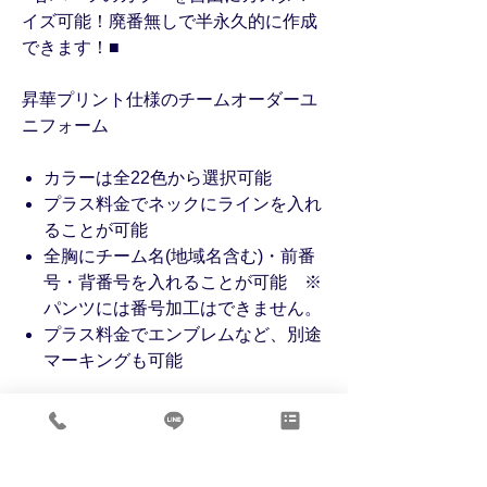
イズ可能！廃番無しで半永久的に作成
できます！■
昇華プリント仕様のチームオーダーユ
ニフォーム
カラーは全22色から選択可能
プラス料金でネックにラインを入れ
ることが可能
全胸にチーム名(地域名含む)・前番
号・背番号を入れることが可能 ※
パンツには番号加工はできません。
プラス料金でエンブレムなど、別途
マーキングも可能
商品情報
［継続予定］