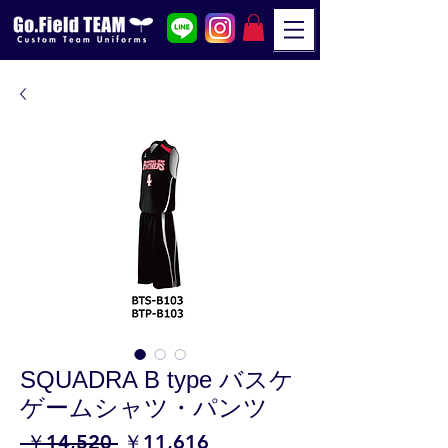
SQUADRA B type バスケ
ゲームシャツ・パンツ
通
セ
 ￥14,520 
￥11,616