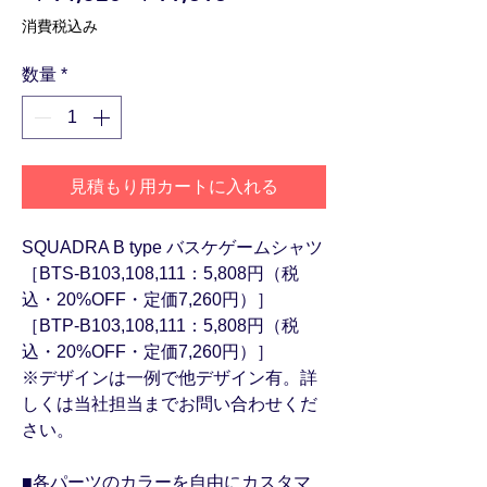
常
ー
消費税込み
価
ル
格
価
数量
*
格
見積もり用カートに入れる
SQUADRA B type バスケゲームシャツ
［BTS-B103,108,111：5,808円（税
込・20%OFF・定価7,260円）］
［BTP-B103,108,111：5,808円（税
込・20%OFF・定価7,260円）］
※デザインは一例で他デザイン有。詳
しくは当社担当までお問い合わせくだ
さい。
■各パーツのカラーを自由にカスタマ